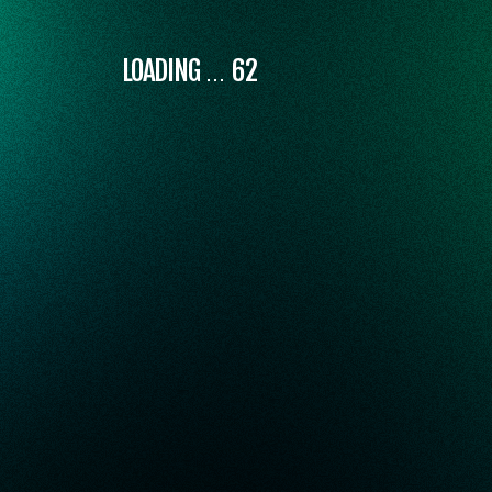
LOADING
67